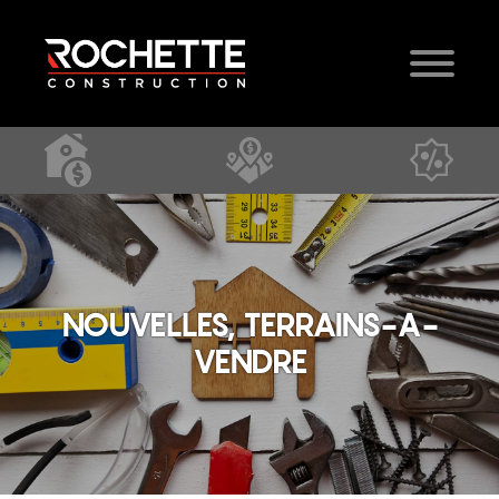
NOUVELLES, TERRAINS-A-
VENDRE