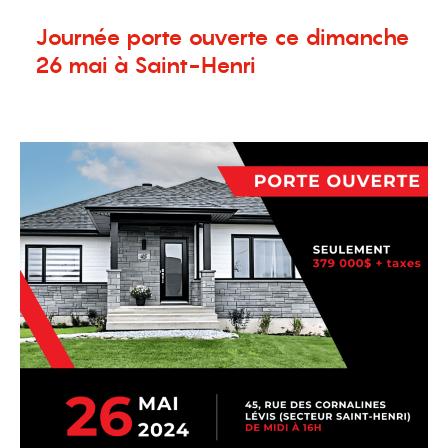
Journée porte ouverte ce dimanche
26 mai à Saint-Henri
22 mai 2024
Nouvelles
,
Terrains à vendre