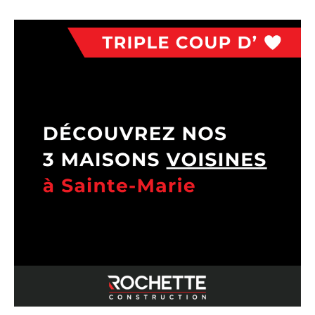
Nouvelles
,
Terrains à vendre