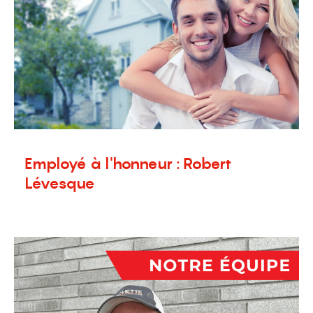
Employé à l'honneur : Robert
Lévesque
11 avril 2024
Nouvelles