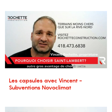
Nouvelles
,
Terrains à vendre
Les capsules avec Vincent -
Subventions Novoclimat
7 novembre 2024
Nouvelles