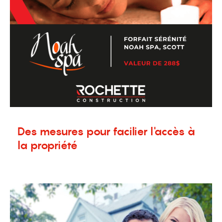
Des mesures pour facilier l'accès à
la propriété
12 avril 2024
Nouvelles