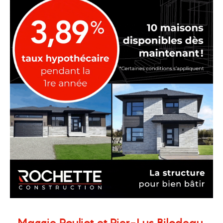
Maggie Pouliot et Pier-Luc Bilodeau