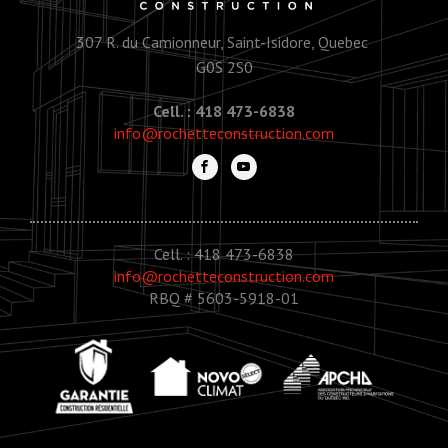
307 R. du Camionneur, Saint-Isidore, Quebec
G0S 2S0
Cell. : 418 473-6838
info@rochetteconstruction.com
Cell. : 418 473-6838
info@rochetteconstruction.com
RBQ # 5603-5918-01