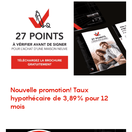
Nouvelle promotion! Taux
hypothécaire de 3,89% pour 12
mois
5 janvier 2024
Nouvelles
,
Promotion
,
Terrains à vendre