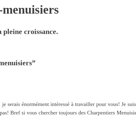
-menuisiers
 pleine croissance.
menuisiers”
, je serais énormément intéressé à travailler pour vous! Je s
! Bref si vous chercher toujours des Charpentiers Menuisier (