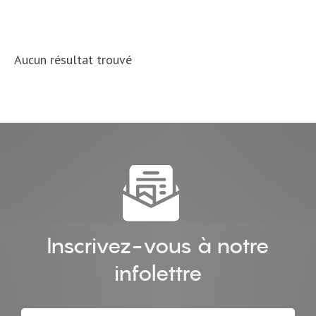
menu
Aucun résultat trouvé
Inscrivez-vous à notre
infolettre