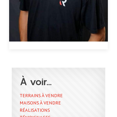
À voir…
TERRAINS À VENDRE
MAISONS À VENDRE
RÉALISATIONS