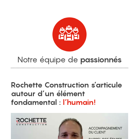
menu
Notre équipe de
passionnés
Rochette Construction s’articule
autour d’un élément
fondamental :
l’humain!