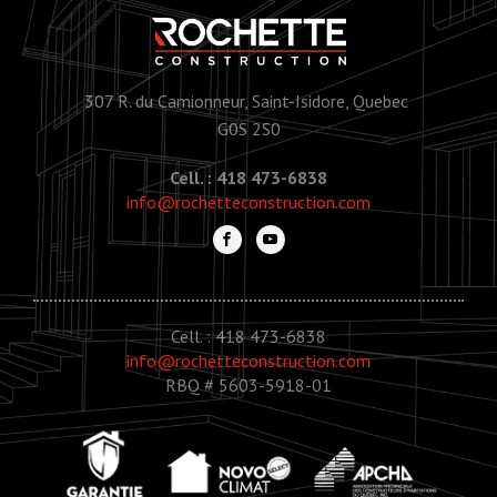
307 R. du Camionneur, Saint-Isidore, Quebec
G0S 2S0
Cell. : 418 473-6838
info@rochetteconstruction.com
Cell. : 418 473-6838
info@rochetteconstruction.com
RBQ # 5603-5918-01