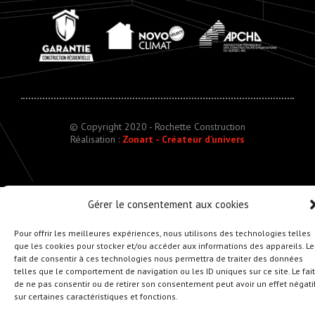
© Copyright 2020 - Rochette Construction
Réalisation :
Zonart - Créateur d’univers
Gérer le consentement aux cookies
Pour offrir les meilleures expériences, nous utilisons des technologies telles
que les cookies pour stocker et/ou accéder aux informations des appareils. Le
fait de consentir à ces technologies nous permettra de traiter des données
telles que le comportement de navigation ou les ID uniques sur ce site. Le fait
de ne pas consentir ou de retirer son consentement peut avoir un effet négati
sur certaines caractéristiques et fonctions.