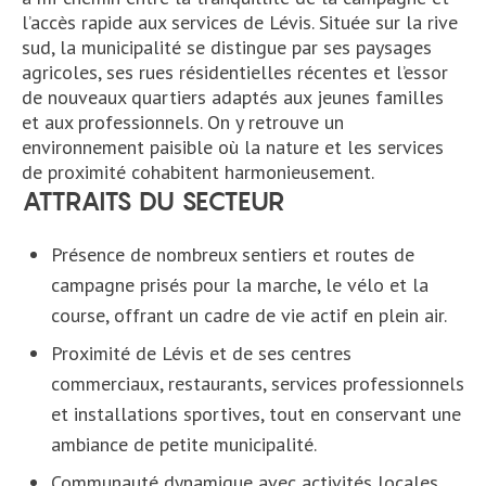
l’accès rapide aux services de Lévis. Située sur la rive
sud, la municipalité se distingue par ses paysages
agricoles, ses rues résidentielles récentes et l’essor
menu
de nouveaux quartiers adaptés aux jeunes familles
et aux professionnels. On y retrouve un
environnement paisible où la nature et les services
de proximité cohabitent harmonieusement.
ATTRAITS DU SECTEUR
Présence de nombreux sentiers et routes de
campagne prisés pour la marche, le vélo et la
course, offrant un cadre de vie actif en plein air.
Proximité de Lévis et de ses centres
commerciaux, restaurants, services professionnels
et installations sportives, tout en conservant une
ambiance de petite municipalité.
Communauté dynamique avec activités locales,