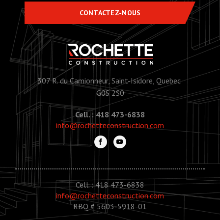
CONTACTEZ-NOUS
307 R. du Camionneur, Saint-Isidore, Quebec
G0S 2S0
Cell. : 418 473-6838
info@rochetteconstruction.com
Cell. : 418 473-6838
info@rochetteconstruction.com
RBQ # 5603-5918-01