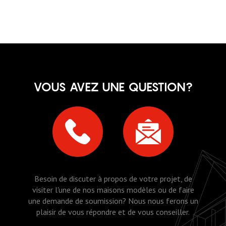
VOUS AVEZ UNE QUESTION?
Besoin de discuter à propos de votre projet, de
visiter l'une de nos maisons modèles ou de faire
une demande de soumission? Nous nous ferons un
plaisir de vous répondre et de vous conseiller.