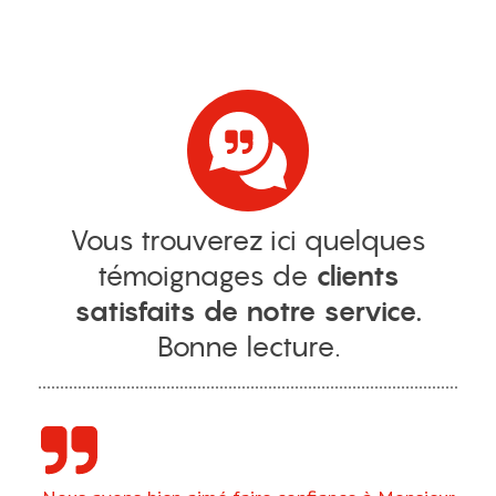
menu
Vous trouverez ici quelques
témoignages de
clients
satisfaits de notre service.
Bonne lecture.