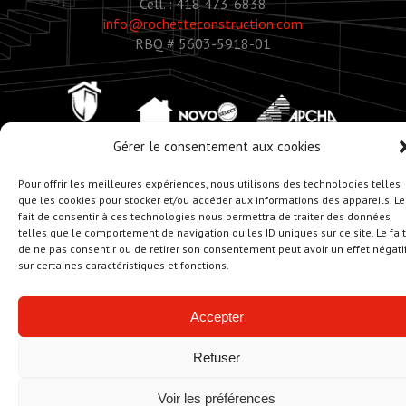
Cell. : 418 473-6838
info@rochetteconstruction.com
RBQ # 5603-5918-01
Gérer le consentement aux cookies
Pour offrir les meilleures expériences, nous utilisons des technologies telles
que les cookies pour stocker et/ou accéder aux informations des appareils. Le
fait de consentir à ces technologies nous permettra de traiter des données
© Copyright 2020 - Rochette Construction
telles que le comportement de navigation ou les ID uniques sur ce site. Le fait
Réalisation :
Zonart - Créateur d’univers
de ne pas consentir ou de retirer son consentement peut avoir un effet négati
sur certaines caractéristiques et fonctions.
Accepter
Refuser
Voir les préférences