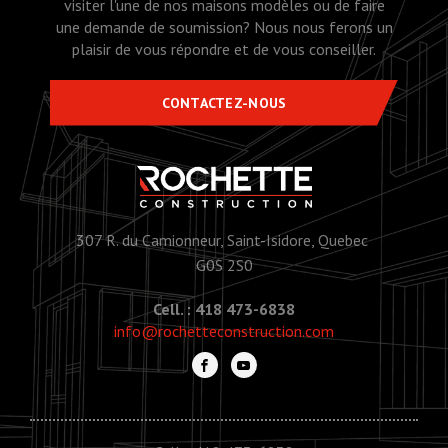
visiter l'une de nos maisons modèles ou de faire
une demande de soumission? Nous nous ferons un
plaisir de vous répondre et de vous conseiller.
CONTACTEZ-NOUS
307 R. du Camionneur, Saint-Isidore, Quebec
G0S 2S0
Cell. : 418 473-6838
info@rochetteconstruction.com