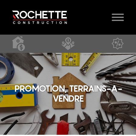
PROMOTION, TERRAINS-A-
VENDRE