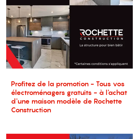
Profitez de la promotion - Tous vos
électroménagers gratuits - à l'achat
d'une maison modèle de Rochette
Construction
15 septembre 2023
Nouvelles
,
Terrains à vendre