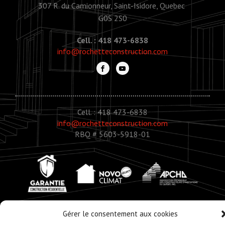
307 R. du Camionneur, Saint-Isidore, Quebec
G0S 2S0
Cell. : 418 473-6838
info@rochetteconstruction.com
Cell. : 418 473-6838
info@rochetteconstruction.com
RBQ # 5603-5918-01
Gérer le consentement aux cookies