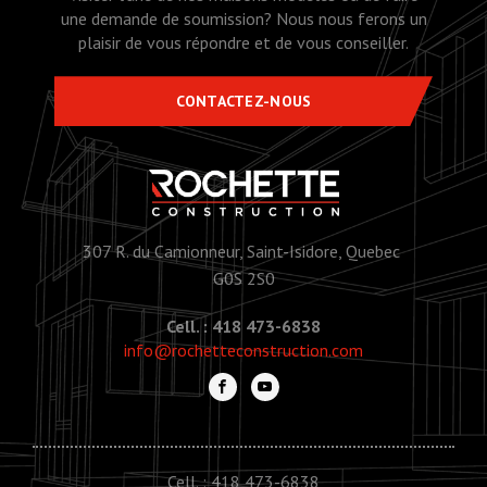
une demande de soumission? Nous nous ferons un
plaisir de vous répondre et de vous conseiller.
CONTACTEZ-NOUS
307 R. du Camionneur, Saint-Isidore, Quebec
G0S 2S0
Cell. : 418 473-6838
info@rochetteconstruction.com
Cell. : 418 473-6838