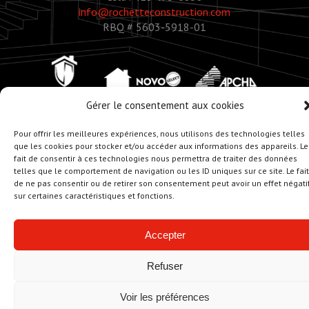
info@rochetteconstruction.com
RBQ # 5603-5918-01
Gérer le consentement aux cookies
Pour offrir les meilleures expériences, nous utilisons des technologies telles
que les cookies pour stocker et/ou accéder aux informations des appareils. Le
fait de consentir à ces technologies nous permettra de traiter des données
© Copyright 2020 - Rochette Construction
telles que le comportement de navigation ou les ID uniques sur ce site. Le fait
Réalisation :
Zonart - Créateur d’univers
de ne pas consentir ou de retirer son consentement peut avoir un effet négati
sur certaines caractéristiques et fonctions.
Accepter
Refuser
Voir les préférences