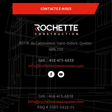
CONTACTEZ-NOUS
307 R. du Camionneur, Saint-Isidore, Quebec
G0S 2S0
Cell. : 418 473-6838
info@rochetteconstruction.com
Cell. : 418 473-6838
info@rochetteconstruction.com
RBQ # 5603-5918-01