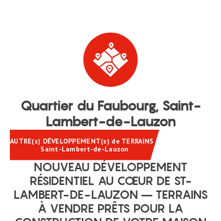
menu
Quartier du Faubourg, Saint-
Lambert-de-Lauzon
AUTRE(s) DÉVELOPPEMENT(s) de TERRAINS À
Saint-Lambert-de-Lauzon
NOUVEAU DÉVELOPPEMENT
RÉSIDENTIEL AU CŒUR DE ST-
LAMBERT-DE-LAUZON – TERRAINS
À VENDRE PRÊTS POUR LA