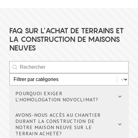
FAQ SUR L'ACHAT DE TERRAINS ET
LA CONSTRUCTION DE MAISONS
NEUVES
Rechercher
Rechercher
Catégorie FAQ
Sélectionnez le contenu
POURQUOI EXIGER
L'HOMOLOGATION NOVOCLIMAT?
AVONS-NOUS ACCÈS AU CHANTIER
DURANT LA CONSTRUCTION DE
NOTRE MAISON NEUVE SUR LE
TERRAIN ACHETÉ?