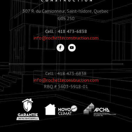
307 R. du Camionneur, Saint-Isidore, Quebec
G0S 2S0
Cell. : 418 473-6838
info@rochetteconstruction.com
Cell. : 418 473-6838
info@rochetteconstruction.com
RBQ # 5603-5918-01