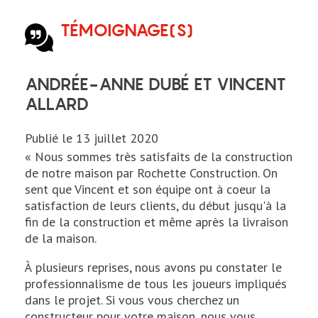
TÉMOIGNAGE(S)
menu
ANDRÉE-ANNE DUBÉ ET VINCENT
ALLARD
Publié le
13 juillet 2020
« Nous sommes très satisfaits de la construction
de notre maison par Rochette Construction. On
sent que Vincent et son équipe ont à coeur la
satisfaction de leurs clients, du début jusqu'à la
fin de la construction et même après la livraison
de la maison.
À plusieurs reprises, nous avons pu constater le
professionnalisme de tous les joueurs impliqués
dans le projet. Si vous vous cherchez un
constructeur pour votre maison, nous vous