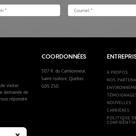
COORDONNÉES
ENTREPRI
307 R. du Camionneur,
À PROPOS
Saint-Isidore, Quebec
NOS PARTENA
de visiter
G0S 2S0
ENVIRONNEM
une demande de
TÉMOIGNAGE
 vous répondre
NOUVELLES
CARRIÈRES
POLITIQUE D
CONFIDENTIA