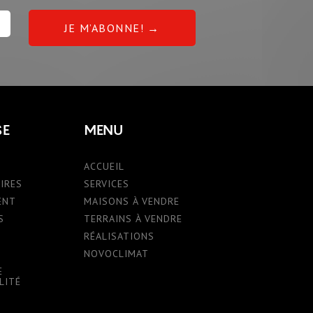
SE
MENU
ACCUEIL
IRES
SERVICES
ENT
MAISONS À VENDRE
S
TERRAINS À VENDRE
RÉALISATIONS
NOVOCLIMAT
E
LITÉ