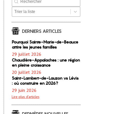
Product Order
Product Order
DERNIERS ARTICLES
Pourquoi Sainte-Marie-de-Beauce
attire les jeunes familles
29 juillet 2026
Chaudière-Appalaches : une région
en pleine croissance
20 juillet 2026
Saint-Lambert-de-Lauzon vs Lévis
: où construire en 2026?
29 juin 2026
Lire plus d'articles
DERNIÈRES NOUVELLES