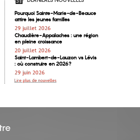
Pourquoi Sainte-Marie-de-Beauce
attire les jeunes familles
29 juillet 2026
Chaudière-Appalaches : une région
en pleine croissance
20 juillet 2026
Saint-Lambert-de-Lauzon vs Lévis
: où construire en 2026?
29 juin 2026
Lire plus de nouvelles
tre