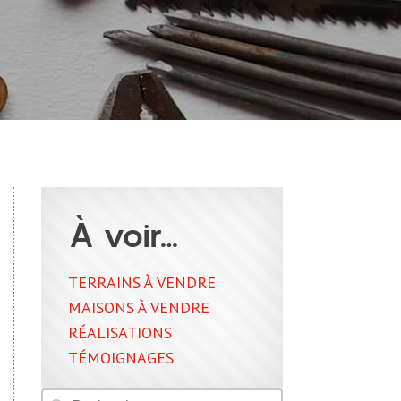
À voir…
TERRAINS À VENDRE
MAISONS À VENDRE
RÉALISATIONS
TÉMOIGNAGES
Rechercher
Rechercher