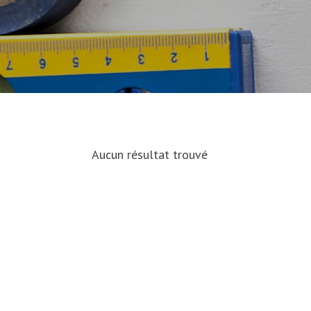
menu
Aucun résultat trouvé