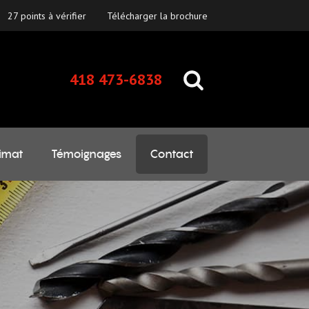
27 points à vérifier
Télécharger la brochure
418 473-6838
imat
Témoignages
Contact