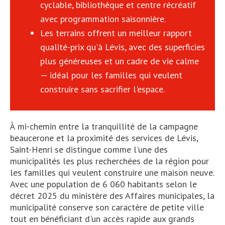
cyclable, bibliothèque et centre récréatif
avec programmation saisonnière.
Les terrains offrent un meilleur rapport
qualité-prix qu'à Lévis, avec des superficies
plus généreuses et un cadre de vie calme
— idéal pour les familles qui veulent
construire sans sacrifier l'espace.
À mi-chemin entre la tranquillité de la campagne
beaucerone et la proximité des services de Lévis,
Saint-Henri se distingue comme l'une des
municipalités les plus recherchées de la région pour
les familles qui veulent construire une maison neuve.
Avec une population de 6 060 habitants selon le
décret 2025 du ministère des Affaires municipales, la
municipalité conserve son caractère de petite ville
tout en bénéficiant d'un accès rapide aux grands