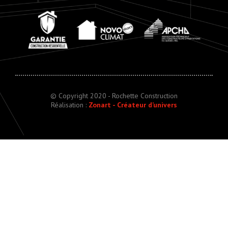
© Copyright 2020 - Rochette Construction
Réalisation :
Zonart - Créateur d’univers