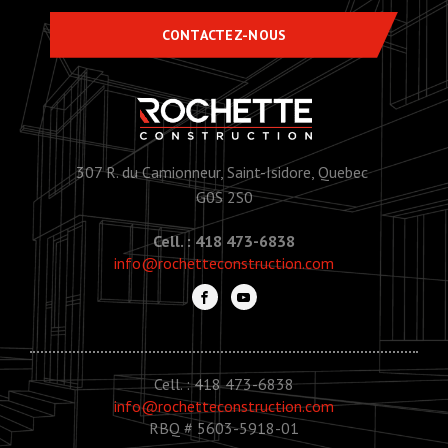
CONTACTEZ-NOUS
307 R. du Camionneur, Saint-Isidore, Quebec
G0S 2S0
Cell. : 418 473-6838
info@rochetteconstruction.com
Cell. : 418 473-6838
info@rochetteconstruction.com
RBQ # 5603-5918-01