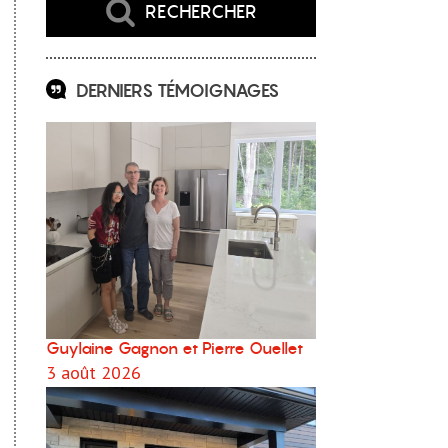
RECHERCHER
DERNIERS TÉMOIGNAGES
Guylaine Gagnon et Pierre Ouellet
3 août 2026