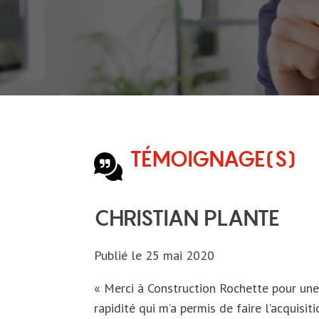
menu
TÉMOIGNAGE(S)
CHRISTIAN PLANTE
Publié le
25 mai 2020
« Merci à Construction Rochette pour une 
rapidité qui m’a permis de faire l’acquis