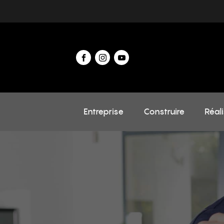
Entreprise
Construire
Réal