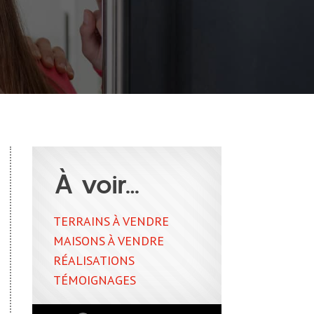
À voir…
TERRAINS À VENDRE
MAISONS À VENDRE
RÉALISATIONS
TÉMOIGNAGES