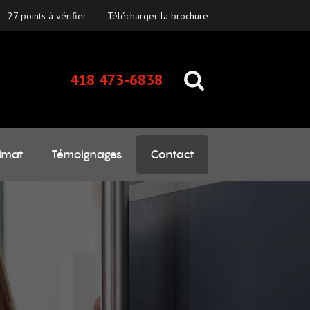
27 points à vérifier
Télécharger la brochure
418 473-6838
imat
Témoignages
Contact