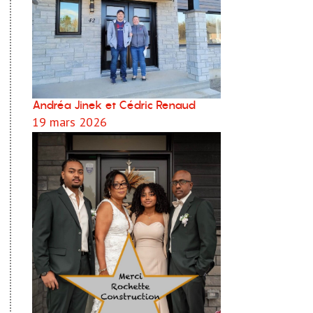
Andréa Jinek et Cédric Renaud
19 mars 2026