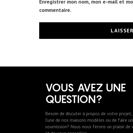
Enregistrer mon nom, mon e-mail et mo
commentaire.
VOUS AVEZ UNE
QUESTION?
Besoin de discuter à propos de votre projet, 
l'une de nos maisons modèles ou de faire 
soumission? Nous nous ferons un plaisir de