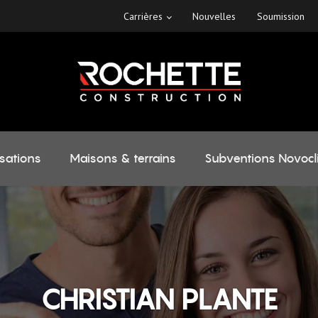
Carrières
Nouvelles
Soumission
isations
Maisons & terrains
Subventions Novocl
CHRISTIAN PLANTE