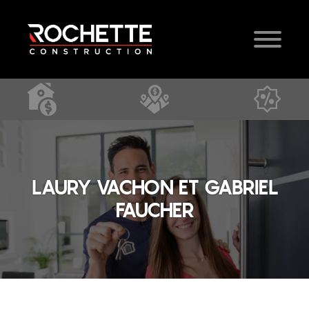
LAURY VACHON ET GABRIEL
FAUCHER