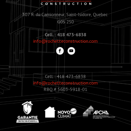
307 R. du Camionneur, Saint-Isidore, Quebec
G0S 2S0
Cell. : 418 473-6838
info@rochetteconstruction.com
Cell. : 418 473-6838
info@rochetteconstruction.com
RBQ # 5603-5918-01