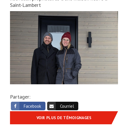
Saint-Lambert
Partager:
Facebook
Courriel
VOIR PLUS DE TÉMOIGNAGES