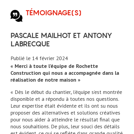
TÉMOIGNAGE(S)
menu
PASCALE MAILHOT ET ANTONY
LABRECQUE
Publié le
14 février 2024
« Merci à toute l’équipe de Rochette
Construction qui nous a accompagnée dans la
réalisation de notre maison »
« Dès le début du chantier, l’équipe s’est montrée
disponible et a répondu à toutes nos questions.
Leur expertise était évidente et ils ont su nous
proposer des alternatives et solutions créatives
pour nous aider à atteindre le résultat final que
nous souhaitions. De plus, leur souci des détails
est évident, ce qui se reflète dans grande qualité