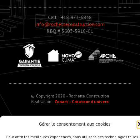
Cell. : 418 473-6838
info@rochetteconstruction.com
RBQ # 5603-5918-01
© Copyright 2020 - Rochette Construction
Réalisation :
Zonart - Créateur d’univers
Gérer le consentement aux cookies
Pour offrir les meilleures expériences, nous utilisons des technologies telles