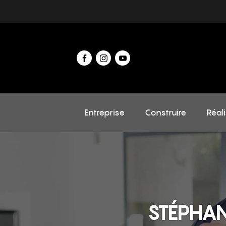
Entreprise
Construire
Réal
STÉPHAN