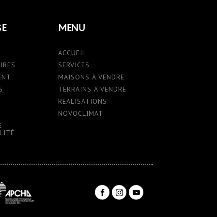
SE
MENU
ACCUEIL
IRES
SERVICES
ENT
MAISONS À VENDRE
S
TERRAINS À VENDRE
RÉALISATIONS
NOVOCLIMAT
E
LITÉ