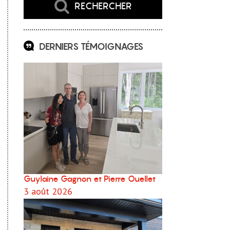
RECHERCHER
DERNIERS TÉMOIGNAGES
Guylaine Gagnon et Pierre Ouellet
3 août 2026