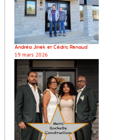
Andréa Jinek et Cédric Renaud
19 mars 2026