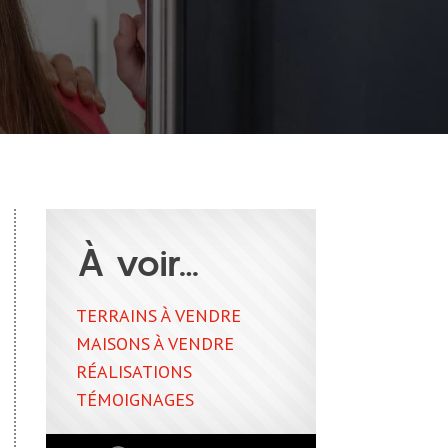
À voir…
TERRAINS À VENDRE
MAISONS À VENDRE
RÉALISATIONS
TÉMOIGNAGES