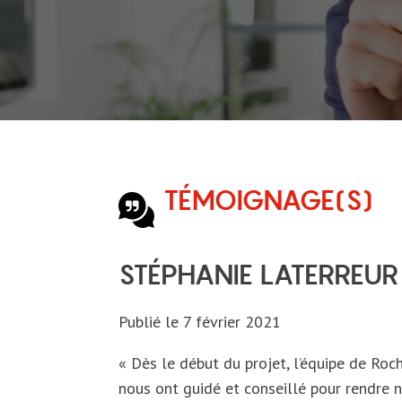
menu
TÉMOIGNAGE(S)
STÉPHANIE LATERREUR
Publié le
7 février 2021
« Dès le début du projet, l’équipe de Roc
nous ont guidé et conseillé pour rendre n