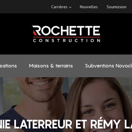
Carrières
Nouvelles
Soumission
isations
Maisons & terrains
Subventions Novocl
IE LATERREUR ET RÉMY 