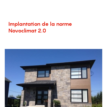
menu
Implantation de la norme
Novoclimat 2.0
10 septembre 2014
Nouvelles