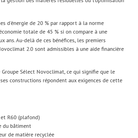
, la gestion des matières résiduelles ou l'optimisation
es d'énergie de 20 % par rapport à la norme
e économie totale de 45 % si on compare à une
ux ans. Au-delà de ces bénéfices, les premiers
voclimat 2.0 sont admissibles à une aide financière
 Groupe Sélect Novoclimat, ce qui signifie que le
 ses constructions répondent aux exigences de cette
 et R60 (plafond)
e du bâtiment
eur de matière recyclée