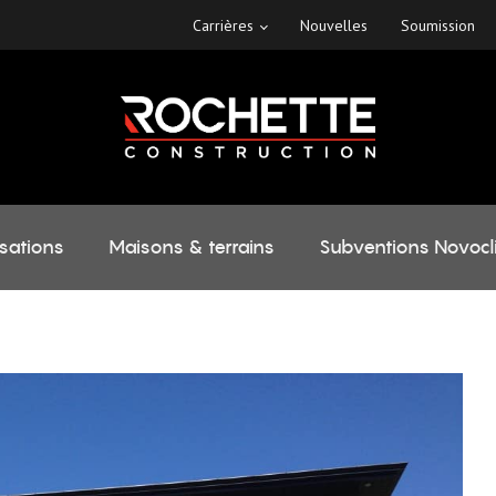
Carrières
Nouvelles
Soumission
isations
Maisons & terrains
Subventions Novocl