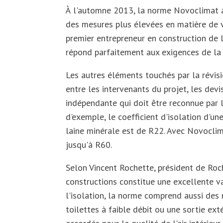
À l'automne 2013, la norme Novoclimat a 
des mesures plus élevées en matière de ve
premier entrepreneur en construction de 
répond parfaitement aux exigences de la
Les autres éléments touchés par la révis
entre les intervenants du projet, les devi
indépendante qui doit être reconnue par 
d'exemple, le coefficient d'isolation d'un
laine minérale est de R22. Avec Novoclima
jusqu'à R60.
Selon Vincent Rochette, président de Roc
constructions constitue une excellente va
l'isolation, la norme comprend aussi des
toilettes à faible débit ou une sortie ext