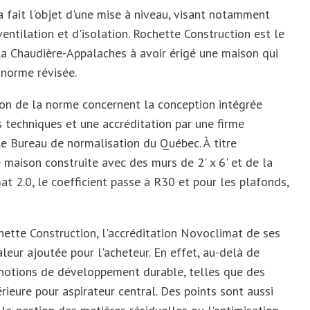
fait l'objet d'une mise à niveau, visant notamment
ntilation et d'isolation. Rochette Construction est le
la Chaudière-Appalaches à avoir érigé une maison qui
 norme révisée.
ion de la norme concernent la conception intégrée
s techniques et une accréditation par une firme
le Bureau de normalisation du Québec. À titre
e maison construite avec des murs de 2' x 6' et de la
t 2.0, le coefficient passe à R30 et pour les plafonds,
hette Construction, l'accréditation Novoclimat de ses
leur ajoutée pour l'acheteur. En effet, au-delà de
 notions de développement durable, telles que des
érieure pour aspirateur central. Des points sont aussi