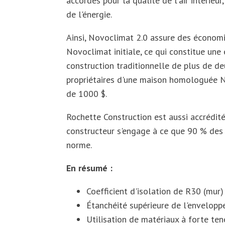
accordés pour la qualité de l'air intérieur
de l'énergie.
Ainsi, Novoclimat 2.0 assure des économi
Novoclimat initiale, ce qui constitue un
construction traditionnelle de plus de de
propriétaires d'une maison homologuée No
de 1000 $.
Rochette Construction est aussi accrédité
constructeur s'engage à ce que 90 % des
norme.
En résumé :
Coefficient d'isolation de R30 (mur)
Étanchéité supérieure de l'envelopp
Utilisation de matériaux à forte ten