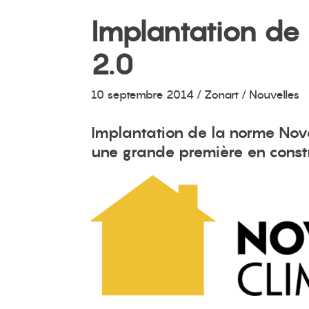
Implantation de
2.0
10 septembre 2014
/
Zonart
/ Nouvelles
Implantation de la norme Novo
une grande première en cons