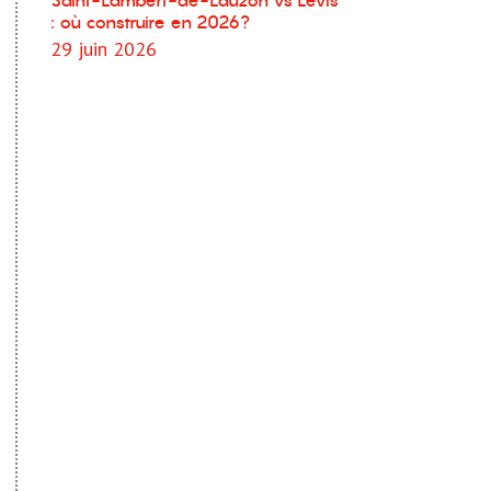
Saint-Lambert-de-Lauzon vs Lévis
: où construire en 2026?
29 juin 2026