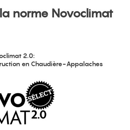
 la norme Novoclimat
climat 2.0:
truction en Chaudière-Appalaches