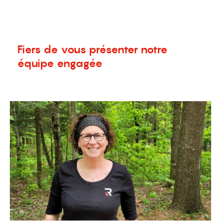
menu
Fiers de vous présenter notre
équipe engagée
3 juin 2021
Nouvelles