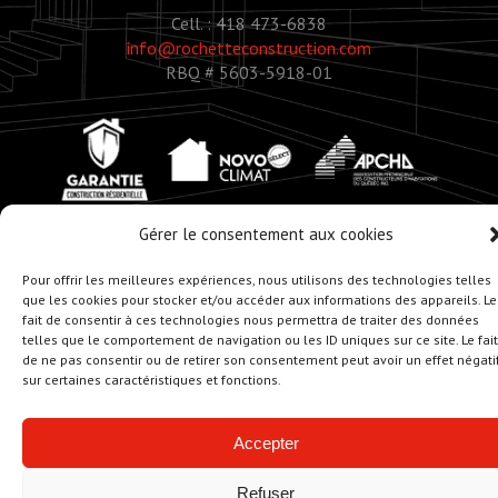
Cell. : 418 473-6838
info@rochetteconstruction.com
RBQ # 5603-5918-01
Gérer le consentement aux cookies
Pour offrir les meilleures expériences, nous utilisons des technologies telles
que les cookies pour stocker et/ou accéder aux informations des appareils. Le
© Copyright 2020 - Rochette Construction
fait de consentir à ces technologies nous permettra de traiter des données
Réalisation :
Zonart - Créateur d’univers
telles que le comportement de navigation ou les ID uniques sur ce site. Le fait
de ne pas consentir ou de retirer son consentement peut avoir un effet négati
sur certaines caractéristiques et fonctions.
Accepter
Refuser