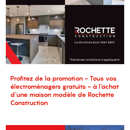
Profitez de la promotion - Tous vos
électroménagers gratuits - à l'achat
d'une maison modèle de Rochette
Construction
15 septembre 2023
Nouvelles
,
Terrains à vendre