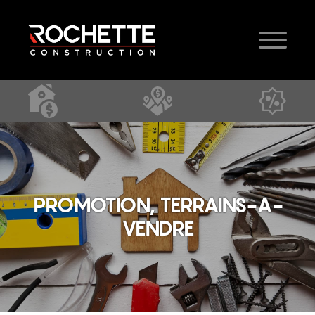
PROMOTION, TERRAINS-A-
VENDRE