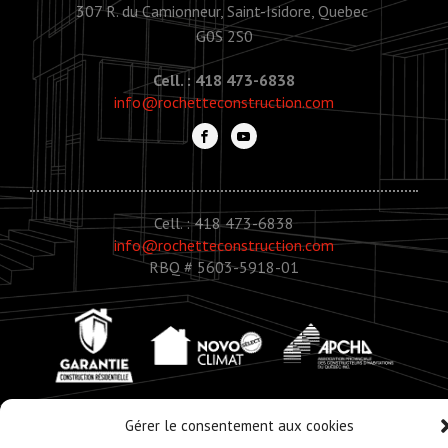
307 R. du Camionneur, Saint-Isidore, Quebec
G0S 2S0
Cell. : 418 473-6838
info@rochetteconstruction.com
Cell. : 418 473-6838
info@rochetteconstruction.com
RBQ # 5603-5918-01
Gérer le consentement aux cookies