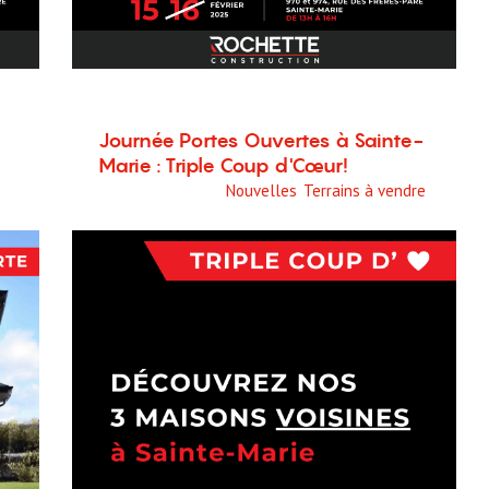
Journée Portes Ouvertes à Sainte-
Marie : Triple Coup d'Cœur!
1 septembre 2024
Nouvelles
,
Terrains à vendre