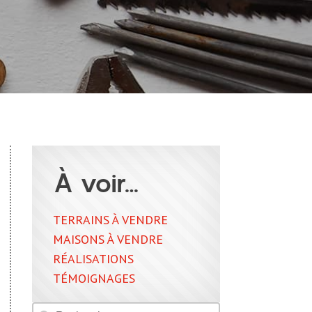
À voir…
TERRAINS À VENDRE
MAISONS À VENDRE
RÉALISATIONS
TÉMOIGNAGES
Rechercher
Rechercher