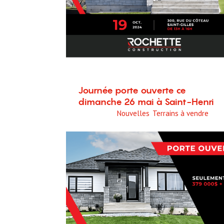
Journée porte ouverte ce
dimanche 26 mai à Saint-Henri
22 mai 2024
Nouvelles
,
Terrains à vendre