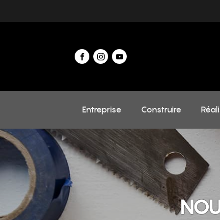
Entreprise
Construire
Réal
NOU