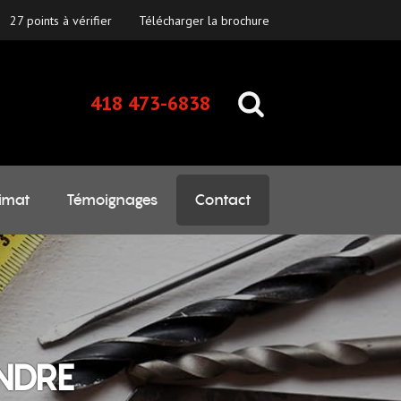
27 points à vérifier
Télécharger la brochure
418 473-6838
imat
Témoignages
Contact
NDRE