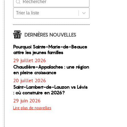
Product Order
Product Order
DERNIÈRES NOUVELLES
Pourquoi Sainte-Marie-de-Beauce
attire les jeunes familles
29 juillet 2026
Chaudière-Appalaches : une région
en pleine croissance
20 juillet 2026
Saint-Lambert-de-Lauzon vs Lévis
: où construire en 2026?
29 juin 2026
Lire plus de nouvelles