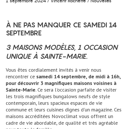
1 septembre 2024
/
Vincent Rochette
/ Nouvelles
À NE PAS MANQUER CE SAMEDI 14
SEPTEMBRE
3 MAISONS MODÈLES, 1 OCCASION
UNIQUE À SAINTE-MARIE.
Vous êtes cordialement invités à venir nous
rencontrer ce
samedi 14 septembre, de midi à 16h,
pour découvrir 3 magnifiques maisons voisines à
Sainte-Marie
. Ce sera l'occasion parfaite de visiter
les trois magnifiques bungalows neufs de style
contemporain, leurs spacieux espaces de vie
commune et leurs cuisines dignes d'un magazine. Ces
maisons accréditées Novoclimat vous offrent un
cadre de vie abordable, de qualité et très agréable