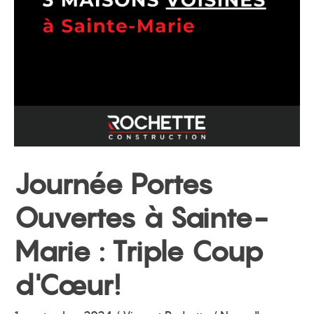
menu
Journée Portes
Ouvertes à Sainte-
Marie : Triple Coup
d'Cœur!