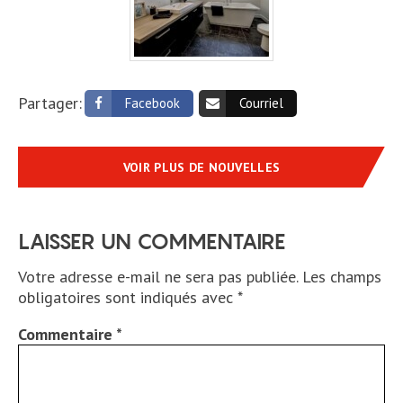
Partager:
Facebook
Courriel
VOIR PLUS DE NOUVELLES
LAISSER UN COMMENTAIRE
Votre adresse e-mail ne sera pas publiée.
Les champs
obligatoires sont indiqués avec
*
Commentaire
*