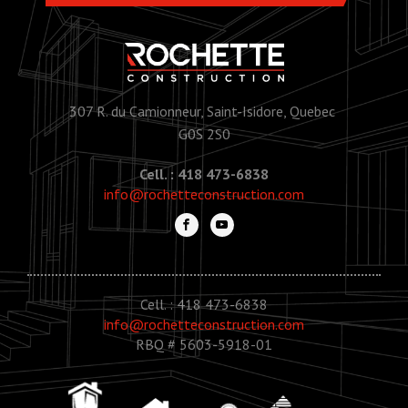
307 R. du Camionneur, Saint-Isidore, Quebec
G0S 2S0
Cell. : 418 473-6838
info@rochetteconstruction.com
Cell. : 418 473-6838
info@rochetteconstruction.com
RBQ # 5603-5918-01