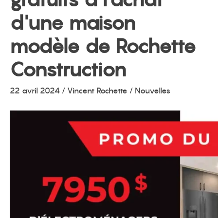
d'une maison
menu
modèle de Rochette
Construction
22 avril 2024
/
Vincent Rochette
/ Nouvelles