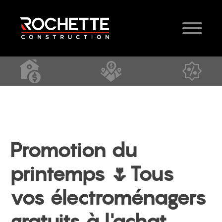
Promotion du
printemps 🌷Tous
vos électroménagers
gratuits à l'achat