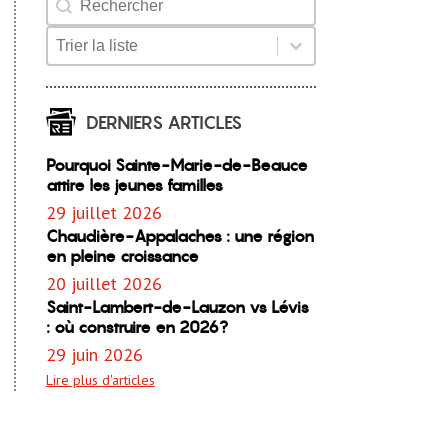
Product Order
Product Order
DERNIERS ARTICLES
Pourquoi Sainte-Marie-de-Beauce
attire les jeunes familles
29 juillet 2026
Chaudière-Appalaches : une région
en pleine croissance
20 juillet 2026
Saint-Lambert-de-Lauzon vs Lévis
: où construire en 2026?
29 juin 2026
Lire plus d'articles