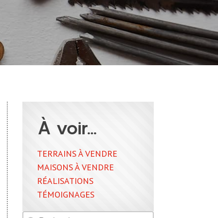
À voir…
TERRAINS À VENDRE
MAISONS À VENDRE
RÉALISATIONS
TÉMOIGNAGES
Rechercher
Rechercher