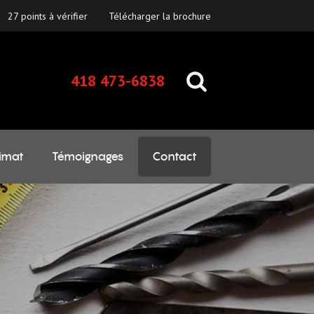
27 points à vérifier
Télécharger la brochure
418 473-6838
imat
Témoignages
Contact