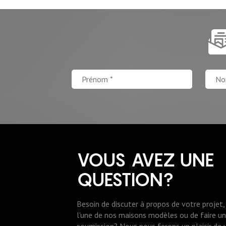
VOUS AVEZ UNE
QUESTION?
Besoin de discuter à propos de votre projet, 
l'une de nos maisons modèles ou de faire 