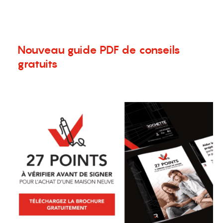
menu
Nouveau guide PDF de conseils
gratuits
8 janvier 2024
Nouvelles