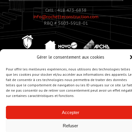
Cell. : 418 473-6838
info@rochetteconstruction.com
RBQ # 5603-5918-01
Gérer le consentement aux cookies
Pour offrir les meilleures expériences, nous utilisons des technologies telles
que les cookies pour stocker et/ou accéder aux informations des appareils. Le
fait de consentir à ces technologies nous permettra de traiter des données
© Copyright 2020 - Rochette Construction
telles que le comportement de navigation ou les ID uniques sur ce site. Le fait
Réalisation :
Zonart - Créateur d’univers
de ne pas consentir ou de retirer son consentement peut avoir un effet négati
sur certaines caractéristiques et fonctions.
Accepter
Refuser