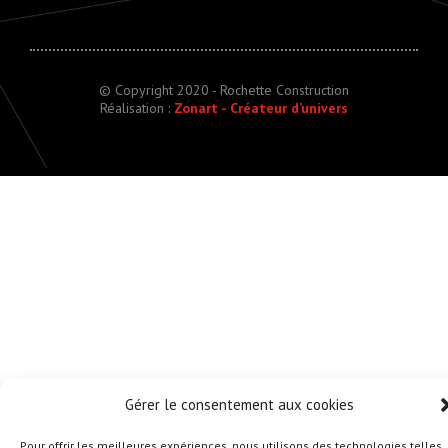
© Copyright 2020 - Rochette Construction
Réalisation :
Zonart - Créateur d’univers
Gérer le consentement aux cookies
Pour offrir les meilleures expériences, nous utilisons des technologies telles