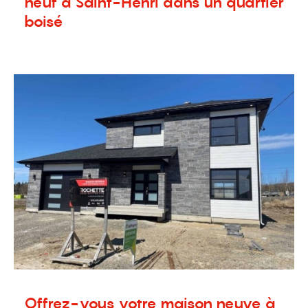
neuf à Saint-Henri dans un quartier
boisé
30 mai 2021
Nouvelles
,
Terrains à vendre
Offrez-vous votre maison neuve à