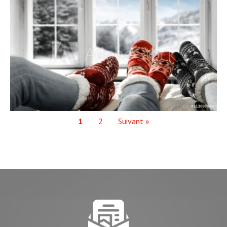
1
2
Suivant »