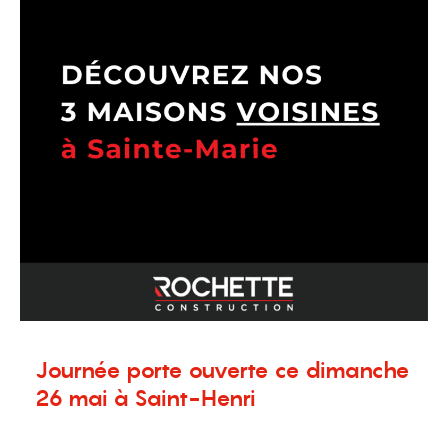
Journée porte ouverte ce dimanche
26 mai à Saint-Henri
22 mai 2024
Nouvelles
,
Terrains à vendre