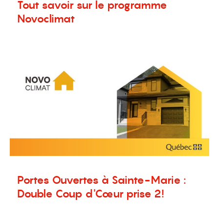
Tout savoir sur le programme
Novoclimat
1 mai 2025
Blogue
,
Nouvelles
Portes Ouvertes à Sainte-Marie :
Double Coup d'Cœur prise 2!
10 mars 2025
Nouvelles
,
Terrains à vendre