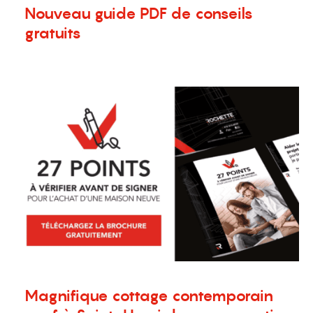
Nouveau guide PDF de conseils
gratuits
8 janvier 2024
Nouvelles
Magnifique cottage contemporain