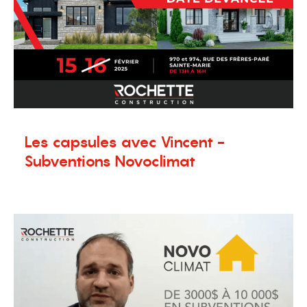
Les capsules avec Vincent -
Subventions Novoclimat
7 novembre 2024
Nouvelles