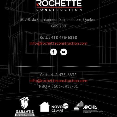
307 R. du Camionneur, Saint-Isidore, Quebec
G0S 2S0
Cell. : 418 473-6838
info@rochetteconstruction.com
Cell. : 418 473-6838
info@rochetteconstruction.com
RBQ # 5603-5918-01