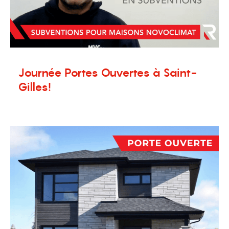
Journée Portes Ouvertes à Saint-
Gilles!
14 octobre 2024
Nouvelles
,
Terrains à vendre