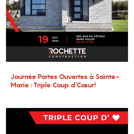
Journée Portes Ouvertes à Sainte-
Marie : Triple Coup d'Cœur!
1 septembre 2024
Nouvelles
,
Terrains à vendre