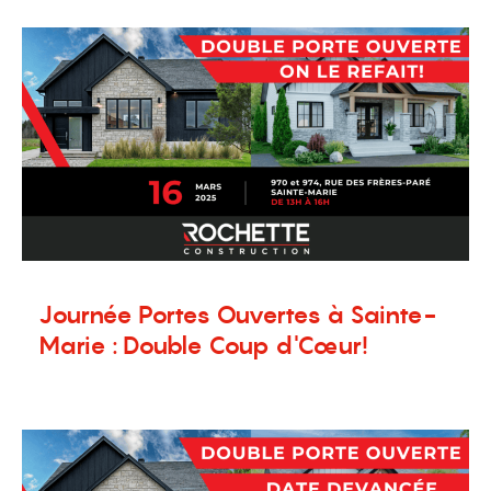
Journée Portes Ouvertes à Sainte-
Marie : Double Coup d'Cœur!
11 février 2025
Nouvelles
,
Terrains à vendre