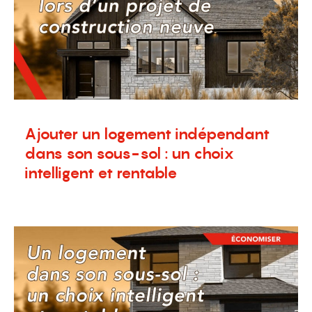
Ajouter un logement indépendant
dans son sous-sol : un choix
intelligent et rentable
21 octobre 2025
Blogue
,
Nouvelles