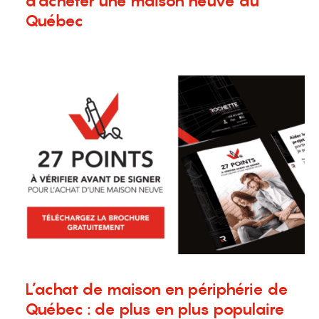
d'acheter une maison neuve au
Québec
25 mars 2026
Blogue
,
Nouvelles
,
Terrains à vendre
L’achat de maison en périphérie de
Québec : de plus en plus populaire