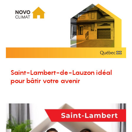
Saint-Lambert-de-Lauzon idéal
pour bâtir votre avenir
5 février 2025
Blogue
,
Terrains à vendre