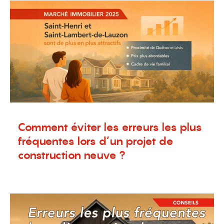
Comment éviter les erreurs les plus
fréquentes lors d’un projet de
construction neuve ?
18 novembre 2025
Blogue
,
Nouvelles
,
Terrains à vendre