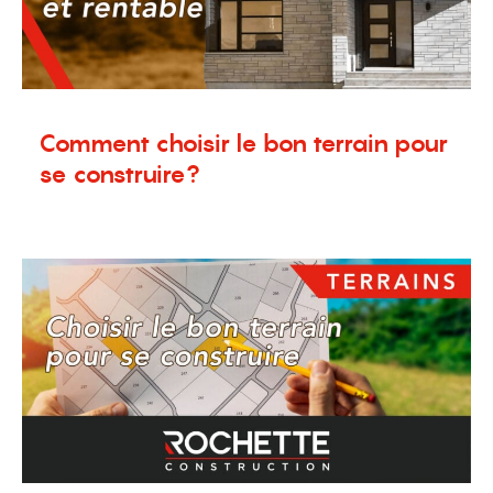
Comment choisir le bon terrain pour
se construire?
3 septembre 2025
Blogue
,
Nouvelles
,
Terrains à vendre