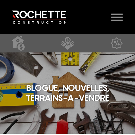
BLOGUE, NOUVELLES,
TERRAINS-A-VENDRE