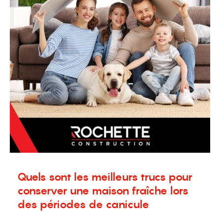
Quels sont les meilleurs trucs pour
conserver une maison fraîche lors
des périodes de canicule
8 juillet 2024