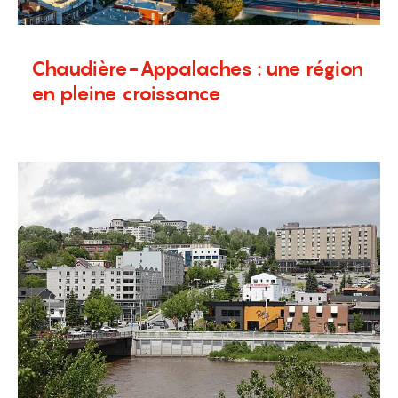
Chaudière-Appalaches : une région
en pleine croissance
20 juillet 2026
Blogue
,
Nouvelles