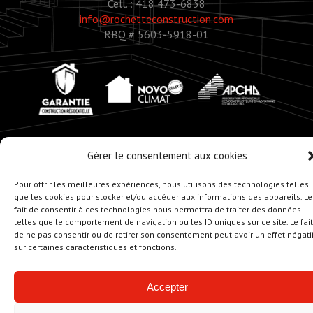
Cell. : 418 473-6838
info@rochetteconstruction.com
RBQ # 5603-5918-01
Gérer le consentement aux cookies
© Copyright 2020 - Rochette Construction
Pour offrir les meilleures expériences, nous utilisons des technologies telles
Réalisation :
Zonart - Créateur d’univers
que les cookies pour stocker et/ou accéder aux informations des appareils. Le
fait de consentir à ces technologies nous permettra de traiter des données
telles que le comportement de navigation ou les ID uniques sur ce site. Le fait
de ne pas consentir ou de retirer son consentement peut avoir un effet négati
sur certaines caractéristiques et fonctions.
Accepter