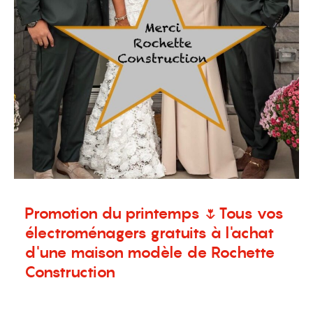
Promotion du printemps 🌷Tous vos
électroménagers gratuits à l'achat
d'une maison modèle de Rochette
Construction
22 avril 2024
Promotion
,
Terrains à vendre