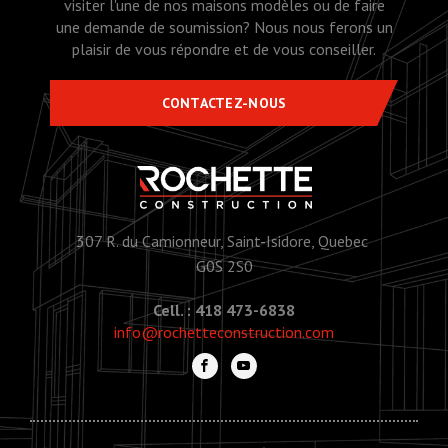
visiter l'une de nos maisons modèles ou de faire
une demande de soumission? Nous nous ferons un
plaisir de vous répondre et de vous conseiller.
CONTACTEZ-NOUS
307 R. du Camionneur, Saint-Isidore, Quebec
G0S 2S0
Cell. : 418 473-6838
info@rochetteconstruction.com