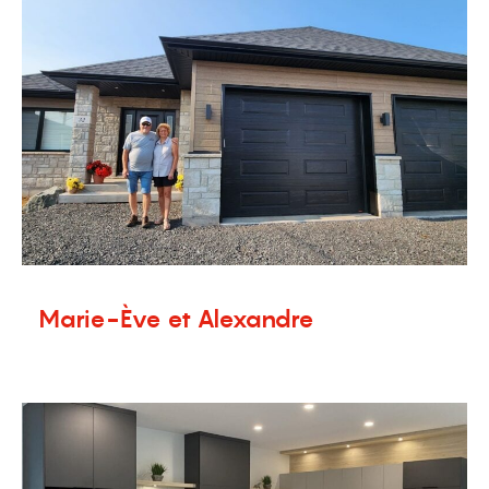
Marie-Ève et Alexandre
30 mai 2024
Témoignages