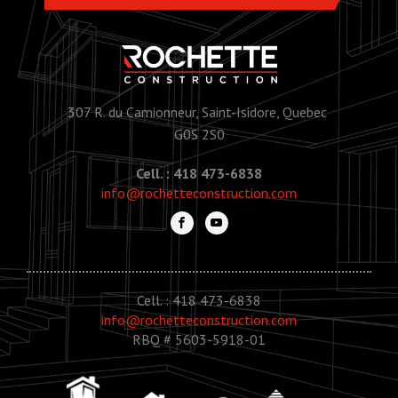
307 R. du Camionneur, Saint-Isidore, Quebec
G0S 2S0
Cell. : 418 473-6838
info@rochetteconstruction.com
Cell. : 418 473-6838
info@rochetteconstruction.com
RBQ # 5603-5918-01