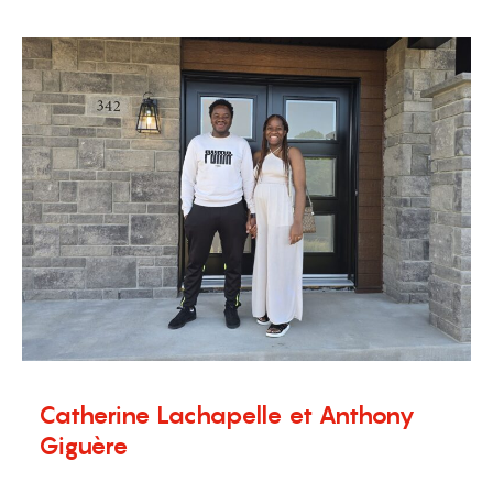
Témoignages
Catherine Lachapelle et Anthony
Giguère
17 juillet 2025