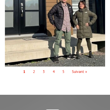
1
2
3
4
5
Suivant »