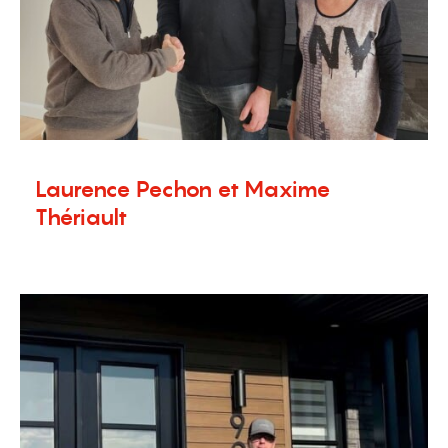
Laurence Pechon et Maxime
Thériault
8 décembre 2023
Témoignages