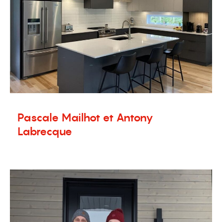
Pascale Mailhot et Antony
Labrecque
14 février 2024
Témoignages