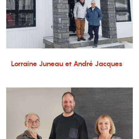
Lorraine Juneau et André Jacques
31 janvier 2024
Témoignages
,
Terrains à vendre