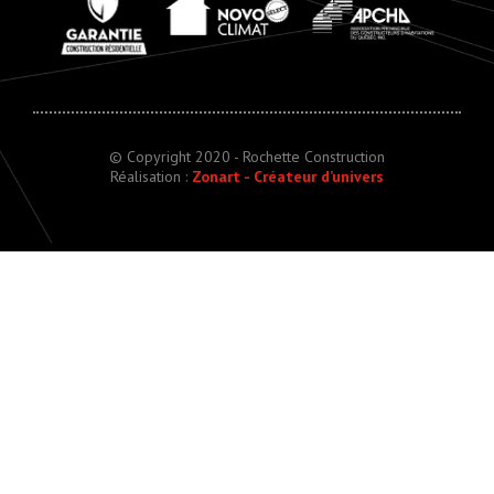
© Copyright 2020 - Rochette Construction
Réalisation :
Zonart - Créateur d’univers