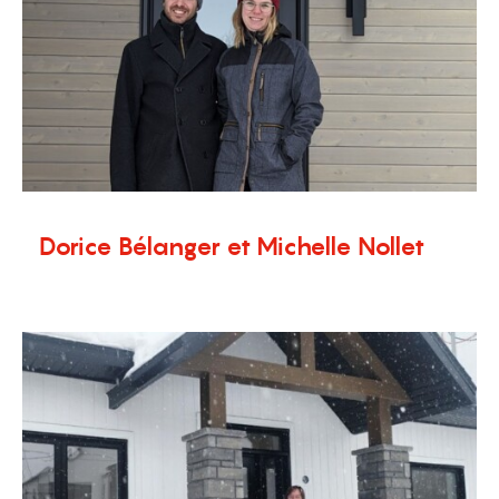
Dorice Bélanger et Michelle Nollet
7 février 2024
Témoignages