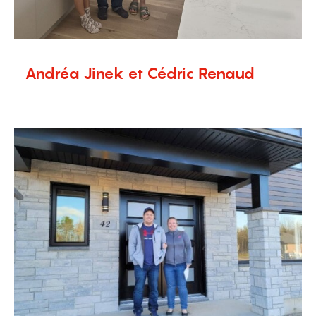
Andréa Jinek et Cédric Renaud
19 mars 2026
Témoignages