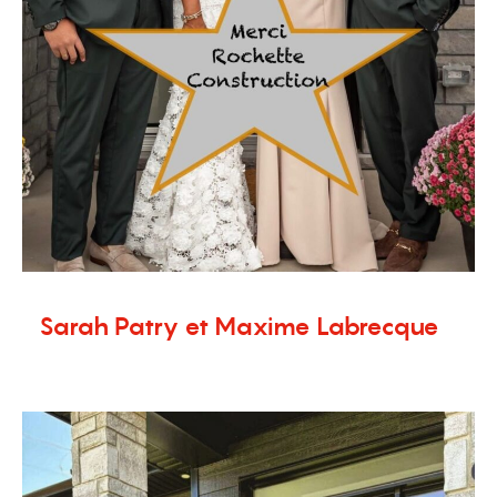
Sarah Patry et Maxime Labrecque
12 novembre 2025
Témoignages