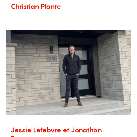
Christian Plante
25 mai 2020
Témoignages
Jessie Lefebvre et Jonathan