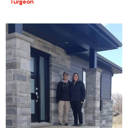
Turgeon
3 mai 2020
Témoignages